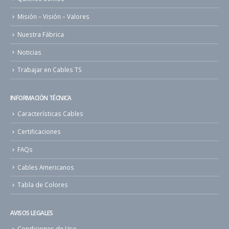
Misión – Visión – Valores
Nuestra Fábrica
Noticias
Trabajar en Cables TS
INFORMACIÓN TÉCNICA
Características Cables
Certificaciones
FAQs
Cables Americanos
Tabla de Colores
AVISOS LEGALES
Condiciones de Uso