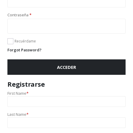
Contraseña
*
Recuérdame
Forgot Password?
ACCEDER
Registrarse
First Name
*
Last Name
*