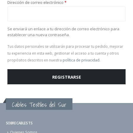
Dirección de correo electrónico
*
Se enviará un enlace a tu dirección de correo electrónico para
establecer una nueva contraseña.
Tus datos personales se utilizarán para procesar tu pedido, mejorar
tu experiencia en esta web, gestionar el acceso a tu cuenta y otros
propósitos descritos en nuestra
política de privacidad
.
REGISTRARSE
Cables Textiles del Sur
SOBRE CABLES TS
Quienes Somos