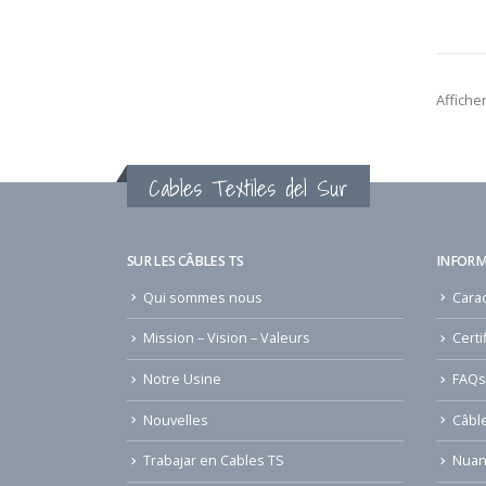
Afficher
Cables Textiles del Sur
SUR LES CÂBLES TS
INFORM
Qui sommes nous
Carac
Mission – Vision – Valeurs
Certi
Notre Usine
FAQs
Nouvelles
Câbl
Trabajar en Cables TS
Nuan