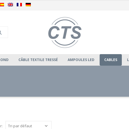
 ROND
CÂBLE TEXTILE TRESSÉ
AMPOULES LED
CABLES
r: