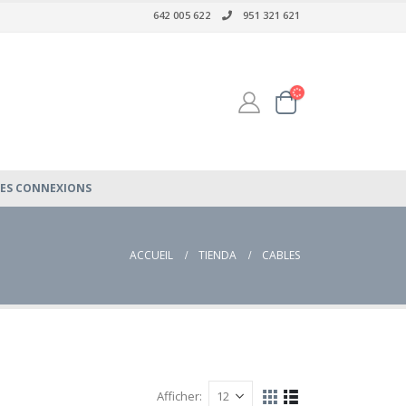
642 005 622
951 321 621
LES CONNEXIONS
ACCUEIL
TIENDA
CABLES
Afficher: