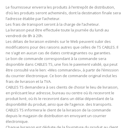
Le fournisseur enverra les produits à l’entrepôt de distribution,
d’où les produits seront acheminés, dont la destination finale sera
l’adresse établie par l’acheteur.
Les frais de transport seront à la charge de l’acheteur.
La livraison peut être effectuée toute la journée du lundi au
vendredi de 8h à 20h.
Les délais de livraison estimés sur le Web peuvent subir des
modifications pour des raisons autres que celles de TS CABLES. Il
ne s’agit en aucun cas de dates contraignantes ou garanties.
Le bon de commande correspondant à la commande sera
disponible dans CABLES TS, une fois le paiement validé, qui peut
être consulté via le lien: «Mes commandes», à partir de l’émission
du courrier électronique.
Ce bon de commande original inclut les
frais de livraison et la TVA.
CABLES TS demandera à ses clients de choisir le lieu de livraison,
en précisant leur adresse, bureau ou centre où ils recevront le
produit livré, où ils le recevront dans un délai dépendant de la
disponibilité du produit, ainsi que de l’agence. des transports.
CABLES TS informera le client de la livraison de la commande
depuis le magasin de distribution en envoyant un courrier
électronique.
Chaque livraison est déduite de la fourniture du produit au client