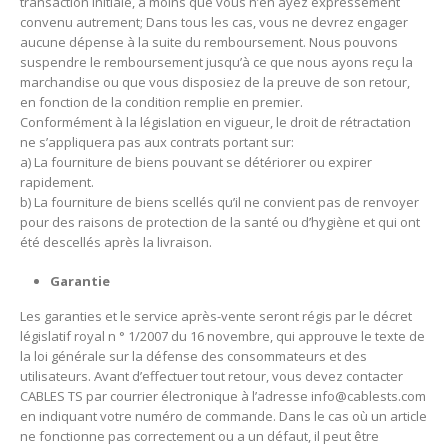
transaction initiale, à moins que vous n’en ayez expressément
convenu autrement;
Dans tous les cas, vous ne devrez engager
aucune dépense à la suite du remboursement.
Nous pouvons
suspendre le remboursement jusqu’à ce que nous ayons reçu la
marchandise ou que vous disposiez de la preuve de son retour,
en fonction de la condition remplie en premier.
Conformément à la législation en vigueur, le droit de rétractation
ne s’appliquera pas aux contrats portant sur:
a) La fourniture de biens pouvant se détériorer ou expirer
rapidement.
b) La fourniture de biens scellés qu’il ne convient pas de renvoyer
pour des raisons de protection de la santé ou d’hygiène et qui ont
été descellés après la livraison.
Garantie
Les garanties et le service après-vente seront régis par le décret
législatif royal n ° 1/2007 du 16 novembre, qui approuve le texte de
la loi générale sur la défense des consommateurs et des
utilisateurs.
Avant d’effectuer tout retour, vous devez contacter
CABLES TS par courrier électronique à l’adresse info@cablests.com
en indiquant votre numéro de commande.
Dans le cas où un article
ne fonctionne pas correctement ou a un défaut, il peut être