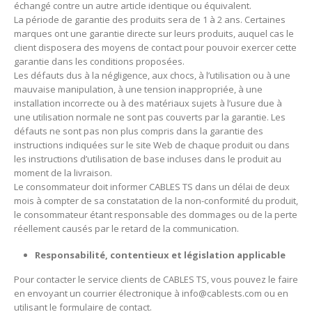
échangé contre un autre article identique ou équivalent.
La période de garantie des produits sera de 1 à 2 ans.
Certaines
marques ont une garantie directe sur leurs produits, auquel cas le
client disposera des moyens de contact pour pouvoir exercer cette
garantie dans les conditions proposées.
Les défauts dus à la négligence, aux chocs, à l’utilisation ou à une
mauvaise manipulation, à une tension inappropriée, à une
installation incorrecte ou à des matériaux sujets à l’usure due à
une utilisation normale ne sont pas couverts par la garantie.
Les
défauts ne sont pas non plus compris dans la garantie des
instructions indiquées sur le site Web de chaque produit ou dans
les instructions d’utilisation de base incluses dans le produit au
moment de la livraison.
Le consommateur doit informer CABLES TS dans un délai de deux
mois à compter de sa constatation de la non-conformité du produit,
le consommateur étant responsable des dommages ou de la perte
réellement causés par le retard de la communication.
Responsabilité, contentieux et législation applicable
Pour contacter le service clients de CABLES TS, vous pouvez le faire
en envoyant un courrier électronique à info@cablests.com ou en
utilisant le formulaire de contact.