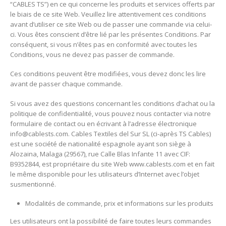
“CABLES TS”) en ce qui concerne les produits et services offerts par
le biais de ce site Web.
Veuillez lire attentivement ces conditions
avant d’utiliser ce site Web ou de passer une commande via celui-
ci.
Vous êtes conscient d’être lié par les présentes Conditions. Par
conséquent, si vous n’êtes pas en conformité avec toutes les
Conditions, vous ne devez pas passer de commande.
Ces conditions peuvent être modifiées, vous devez donc les lire
avant de passer chaque commande.
Si vous avez des questions concernant les conditions d’achat ou la
politique de confidentialité, vous pouvez nous contacter via notre
formulaire de contact ou en écrivant à l’adresse électronique
info@cablests.com.
Cables Textiles del Sur SL (ci-après TS Cables)
est une société de nationalité espagnole ayant son siège à
Alozaina, Malaga (29567), rue Calle Blas Infante 11 avec CIF:
B9352844, est propriétaire du site Web www.cablests.com et en fait
le même disponible pour les utilisateurs d’Internet avec l’objet
susmentionné.
Modalités de commande, prix et informations sur les produits
Les utilisateurs ont la possibilité de faire toutes leurs commandes