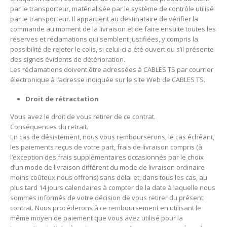
par le transporteur, matérialisée par le système de contrôle utilisé
par le transporteur.
Il appartient au destinataire de vérifier la
commande au moment de la livraison et de faire ensuite toutes les
réserves et réclamations qui semblent justifiées, y compris la
possibilité de rejeter le colis, si celui-ci a été ouvert ou s’il présente
des signes évidents de détérioration.
Les réclamations doivent être adressées à CABLES TS par courrier
électronique à l’adresse indiquée sur le site Web de CABLES TS.
Droit de rétractation
Vous avez le droit de vous retirer de ce contrat.
Conséquences du retrait.
En cas de désistement, nous vous rembourserons, le cas échéant,
les paiements reçus de votre part, frais de livraison compris (à
l’exception des frais supplémentaires occasionnés par le choix
d’un mode de livraison différent du mode de livraison ordinaire
moins coûteux nous offrons) sans délai et, dans tous les cas, au
plus tard 14 jours calendaires à compter de la date à laquelle nous
sommes informés de votre décision de vous retirer du présent
contrat.
Nous procéderons à ce remboursement en utilisant le
même moyen de paiement que vous avez utilisé pour la