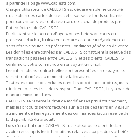
à partir de la page www.cablests.com.
Chaque utilisateur de CABLES TS est déclaré en pleine capacité
d’utilisation des cartes de crédit et dispose de fonds suffisants
pour couvrir tous les coûts résultant de l’achat de produits par
l’intermédiaire de CABLES TS.
En cliquant sur le bouton «Payer» ou «Acheter» au cours du
processus d’achat, l’utilisateur déclare accepter intégralement et
sans réserve toutes les présentes Conditions générales de vente.
Les données enregistrées par CABLES TS constituent la preuve des
transactions passées entre CABLES TS et ses clients.
CABLES TS
confirmera votre commande en envoyant un email.
Les informations contractuelles sont présentées en espagnol et
seront confirmées au moment de la livraison.
Toutes les taxes sont incluses dans les prix de nos produits, mais
n’incluent pas les frais de transport.
Dans CABLES TS, il n’y a pas de
montant minimum d’achat.
CABLES TS se réserve le droit de modifier ses prix à tout moment,
mais les produits seront facturés sur la base des tarifs en vigueur
au moment de l’enregistrement des commandes (sous réserve de
la disponibilité du produit).
Lors d’un achat dans CABLES TS, l’utilisateur ou le client déclare
avoir lu et compris les informations relatives aux produits achetés.