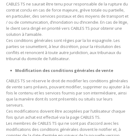
CABLES TS ne saurait être tenu pour responsable de la rupture du
contrat conclu en cas de force majeure, grève totale ou partielle,
en particulier, des services postaux et des moyens de transport et
/ ou de communication, d’inondation ou d’incendie.
En cas de litige,
le client sera dirigé en priorité vers CABLES TS pour obtenir une
solution à l’amiable.
Ces conditions générales sont régies par la loi espagnole.
Les
parties se soumettent, à leur discrétion, pour la résolution des
conflits et renoncent à toute autre juridiction, aux tribunaux du
tribunal du domicile de l’utilisateur.
Modification des conditions générales de vente
CABLES TS se réserve le droit de modifier les conditions générales
de vente sans préavis, pouvant modifier, supprimer ou ajouter à la
fois le contenu et les services fournis par son intermédiaire, ainsi
que la manière dont ils sont présentés ou situés sur leurs
serveurs.
Ces modifications doivent être acceptées par l’utilisateur chaque
fois qu’un achat est effectué via la page CABLES TS.
Les membres de CABLES TS qui ne sont pas d’accord avec les
modifications des conditions générales doivent le notifier et, à
compter de la date d’entrée en vigueur de la nouvelle version,