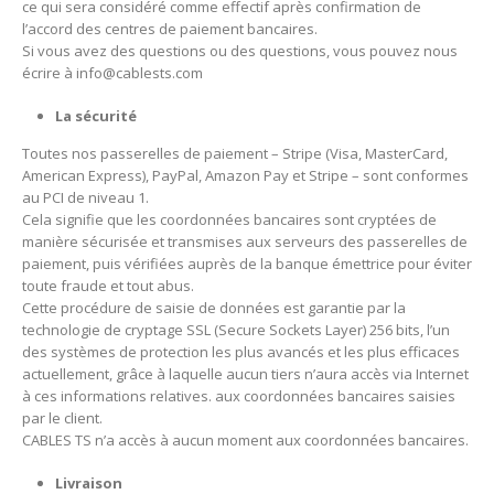
ce qui sera considéré comme effectif après confirmation de
l’accord des centres de paiement bancaires.
Si vous avez des questions ou des questions, vous pouvez nous
écrire à info@cablests.com
La sécurité
Toutes nos passerelles de paiement – Stripe (Visa, MasterCard,
American Express), PayPal, Amazon Pay et Stripe – sont conformes
au PCI de niveau 1.
Cela signifie que les coordonnées bancaires sont cryptées de
manière sécurisée et transmises aux serveurs des passerelles de
paiement, puis vérifiées auprès de la banque émettrice pour éviter
toute fraude et tout abus.
Cette procédure de saisie de données est garantie par la
technologie de cryptage SSL (Secure Sockets Layer) 256 bits, l’un
des systèmes de protection les plus avancés et les plus efficaces
actuellement, grâce à laquelle aucun tiers n’aura accès via Internet
à ces informations relatives.
aux coordonnées bancaires saisies
par le client.
CABLES TS n’a accès à aucun moment aux coordonnées bancaires.
Livraison