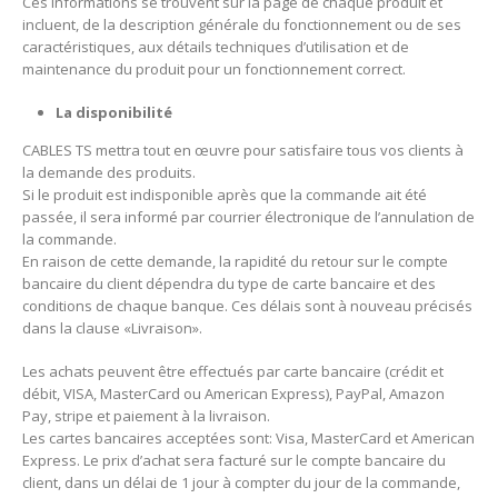
Ces informations se trouvent sur la page de chaque produit et
incluent, de la description générale du fonctionnement ou de ses
caractéristiques, aux détails techniques d’utilisation et de
maintenance du produit pour un fonctionnement correct.
La disponibilité
CABLES TS mettra tout en œuvre pour satisfaire tous vos clients à
la demande des produits.
Si le produit est indisponible après que la commande ait été
passée, il sera informé par courrier électronique de l’annulation de
la commande.
En raison de cette demande, la rapidité du retour sur le compte
bancaire du client dépendra du type de carte bancaire et des
conditions de chaque banque.
Ces délais sont à nouveau précisés
dans la clause «Livraison».
Les achats peuvent être effectués par carte bancaire (crédit et
débit, VISA, MasterCard ou American Express), PayPal, Amazon
Pay, stripe et paiement à la livraison.
Les cartes bancaires acceptées sont: Visa, MasterCard et American
Express.
Le prix d’achat sera facturé sur le compte bancaire du
client, dans un délai de 1 jour à compter du jour de la commande,