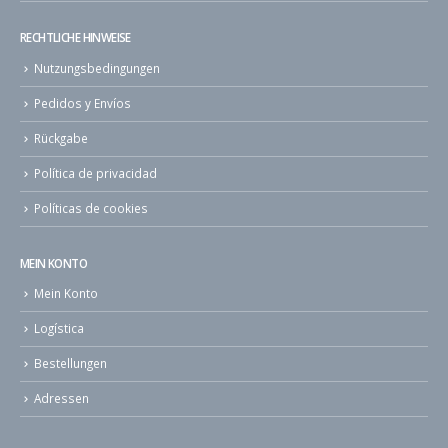
RECHTLICHE HINWEISE
Nutzungsbedingungen
Pedidos y Envíos
Rückgabe
Política de privacidad
Políticas de cookies
MEIN KONTO
Mein Konto
Logística
Bestellungen
Adressen