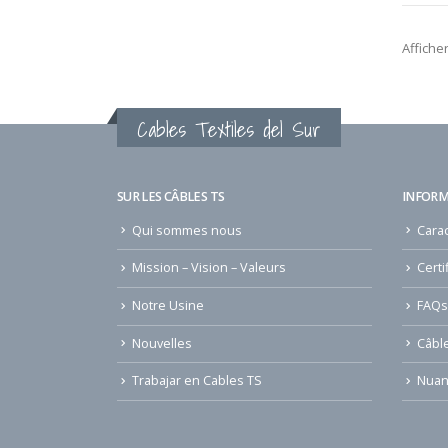
Afficher
Cables Textiles del Sur
SUR LES CÂBLES TS
INFORM
Qui sommes nous
Carac
Mission – Vision – Valeurs
Certi
Notre Usine
FAQs
Nouvelles
Câbl
Trabajar en Cables TS
Nuan